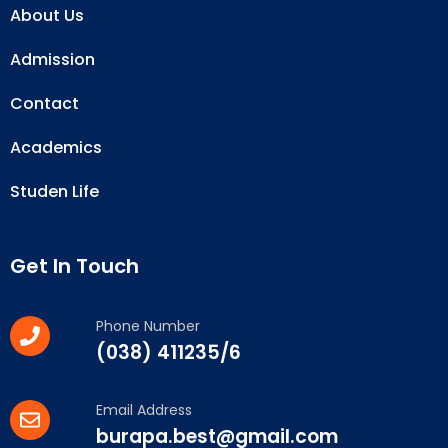
About Us
Admission
Contact
Academics
Studen Life
Get In Touch
Phone Number
(038) 411235/6
Email Address
burapa.best@gmail.com