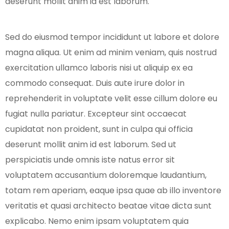
deserunt mollit anim id est laborum.
Sed do eiusmod tempor incididunt ut labore et dolore
magna aliqua. Ut enim ad minim veniam, quis nostrud
exercitation ullamco laboris nisi ut aliquip ex ea
commodo consequat. Duis aute irure dolor in
reprehenderit in voluptate velit esse cillum dolore eu
fugiat nulla pariatur. Excepteur sint occaecat
cupidatat non proident, sunt in culpa qui officia
deserunt mollit anim id est laborum. Sed ut
perspiciatis unde omnis iste natus error sit
voluptatem accusantium doloremque laudantium,
totam rem aperiam, eaque ipsa quae ab illo inventore
veritatis et quasi architecto beatae vitae dicta sunt
explicabo. Nemo enim ipsam voluptatem quia