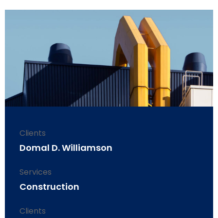
Clients
Domal D. Williamson
Services
Construction
Clients