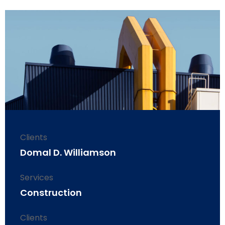
Clients
Domal D. Williamson
Services
Construction
Clients