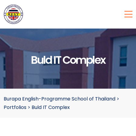
Buld IT Complex
Burapa English-Programme School of Thailand
>
Portfolios
>
Buld IT Complex