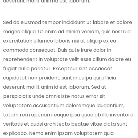
deserunt mollit anim id est laborum.
Sed do eiusmod tempor incididunt ut labore et dolore
magna aliqua. Ut enim ad minim veniam, quis nostrud
exercitation ullamco laboris nisi ut aliquip ex ea
commodo consequat. Duis aute irure dolor in
reprehenderit in voluptate velit esse cillum dolore eu
fugiat nulla pariatur. Excepteur sint occaecat
cupidatat non proident, sunt in culpa qui officia
deserunt mollit anim id est laborum. Sed ut
perspiciatis unde omnis iste natus error sit
voluptatem accusantium doloremque laudantium,
totam rem aperiam, eaque ipsa quae ab illo inventore
veritatis et quasi architecto beatae vitae dicta sunt
explicabo. Nemo enim ipsam voluptatem quia