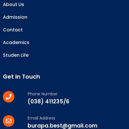
About Us
Admission
Contact
Academics
Studen Life
Get In Touch
Phone Number
(038) 411235/6
Email Address
burapa.best@gmail.com